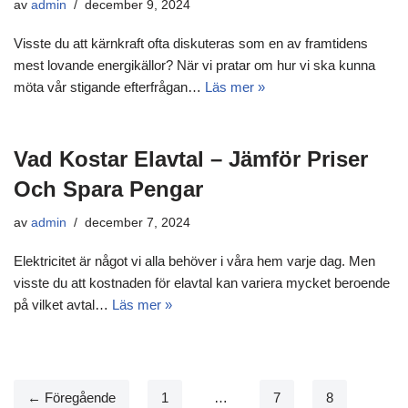
av
admin
december 9, 2024
Visste du att kärnkraft ofta diskuteras som en av framtidens
mest lovande energikällor? När vi pratar om hur vi ska kunna
möta vår stigande efterfrågan…
Läs mer »
Vad Kostar Elavtal – Jämför Priser
Och Spara Pengar
av
admin
december 7, 2024
Elektricitet är något vi alla behöver i våra hem varje dag. Men
visste du att kostnaden för elavtal kan variera mycket beroende
på vilket avtal…
Läs mer »
← Föregående
1
…
7
8