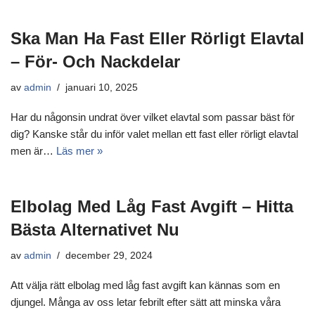
Ska Man Ha Fast Eller Rörligt Elavtal
– För- Och Nackdelar
av
admin
januari 10, 2025
Har du någonsin undrat över vilket elavtal som passar bäst för
dig? Kanske står du inför valet mellan ett fast eller rörligt elavtal
men är…
Läs mer »
Elbolag Med Låg Fast Avgift – Hitta
Bästa Alternativet Nu
av
admin
december 29, 2024
Att välja rätt elbolag med låg fast avgift kan kännas som en
djungel. Många av oss letar febrilt efter sätt att minska våra