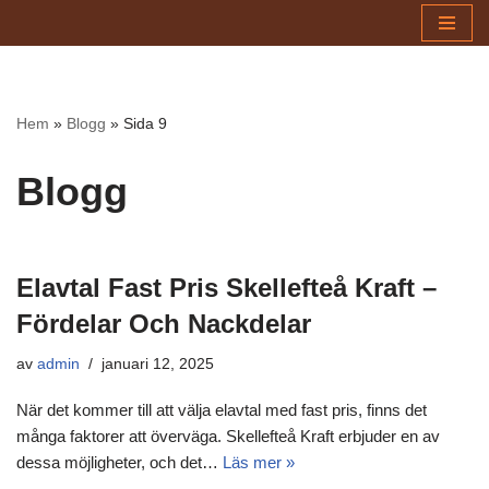
Hoppa
till
innehåll
Hem
»
Blogg
»
Sida 9
Blogg
Elavtal Fast Pris Skellefteå Kraft –
Fördelar Och Nackdelar
av
admin
januari 12, 2025
När det kommer till att välja elavtal med fast pris, finns det
många faktorer att överväga. Skellefteå Kraft erbjuder en av
dessa möjligheter, och det…
Läs mer »