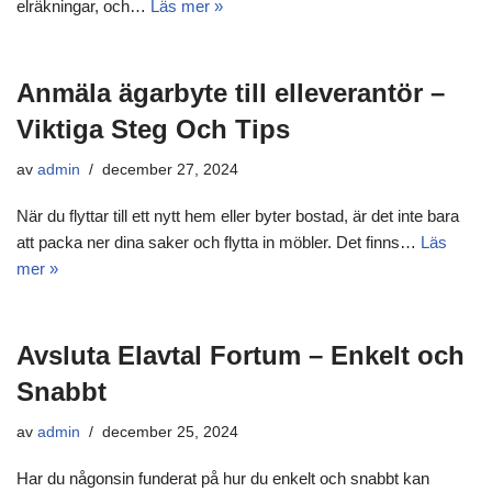
elräkningar, och…
Läs mer »
Anmäla ägarbyte till elleverantör –
Viktiga Steg Och Tips
av
admin
december 27, 2024
När du flyttar till ett nytt hem eller byter bostad, är det inte bara
att packa ner dina saker och flytta in möbler. Det finns…
Läs
mer »
Avsluta Elavtal Fortum – Enkelt och
Snabbt
av
admin
december 25, 2024
Har du någonsin funderat på hur du enkelt och snabbt kan