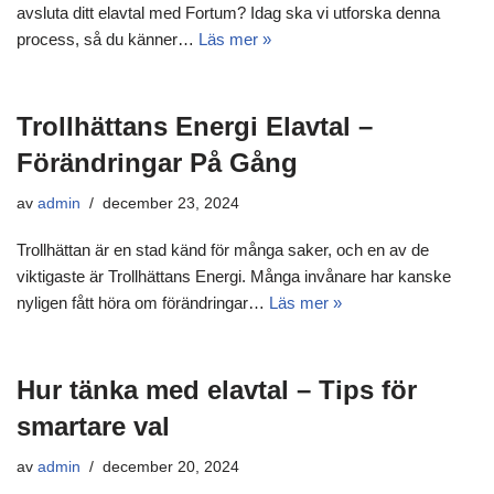
avsluta ditt elavtal med Fortum? Idag ska vi utforska denna
process, så du känner…
Läs mer »
Trollhättans Energi Elavtal –
Förändringar På Gång
av
admin
december 23, 2024
Trollhättan är en stad känd för många saker, och en av de
viktigaste är Trollhättans Energi. Många invånare har kanske
nyligen fått höra om förändringar…
Läs mer »
Hur tänka med elavtal – Tips för
smartare val
av
admin
december 20, 2024