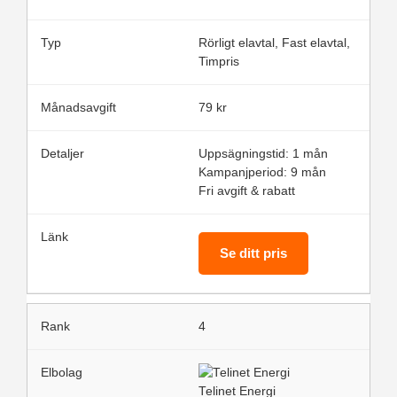
Rörligt elavtal, Fast elavtal,
Timpris
79 kr
Uppsägningstid: 1 mån
Kampanjperiod: 9 mån
Fri avgift & rabatt
Se ditt pris
4
Telinet Energi