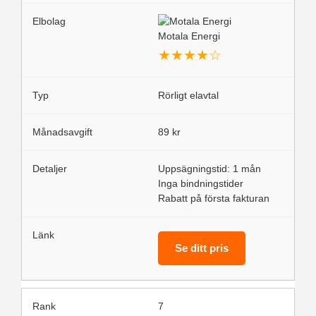
Motala Energi
★
★
★
★
☆
Rörligt elavtal
89 kr
Uppsägningstid: 1 mån
Inga bindningstider
Rabatt på första fakturan
Se ditt pris
7