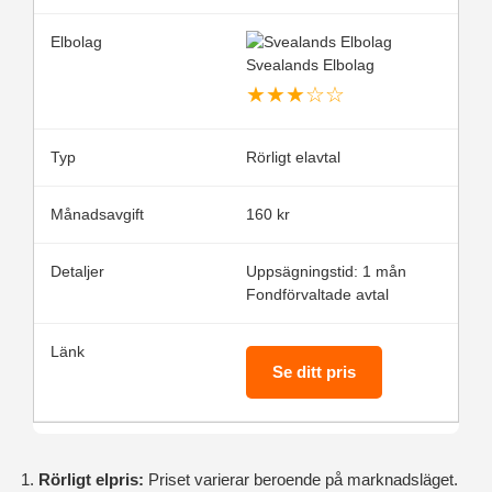
Svealands Elbolag
★
★
★
☆
☆
Rörligt elavtal
160 kr
Uppsägningstid: 1 mån
Fondförvaltade avtal
Se ditt pris
Rörligt elpris:
Priset varierar beroende på marknadsläget.