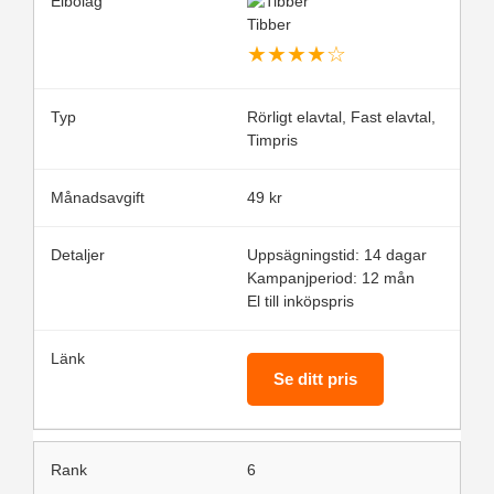
Tibber
★
★
★
★
☆
Rörligt elavtal, Fast elavtal,
Timpris
49 kr
Uppsägningstid: 14 dagar
Kampanjperiod: 12 mån
El till inköpspris
Se ditt pris
6