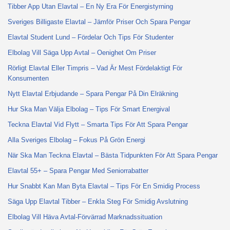
Tibber App Utan Elavtal – En Ny Era För Energistyrning
Sveriges Billigaste Elavtal – Jämför Priser Och Spara Pengar
Elavtal Student Lund – Fördelar Och Tips För Studenter
Elbolag Vill Säga Upp Avtal – Oenighet Om Priser
Rörligt Elavtal Eller Timpris – Vad Är Mest Fördelaktigt För
Konsumenten
Nytt Elavtal Erbjudande – Spara Pengar På Din Elräkning
Hur Ska Man Välja Elbolag – Tips För Smart Energival
Teckna Elavtal Vid Flytt – Smarta Tips För Att Spara Pengar
Alla Sveriges Elbolag – Fokus På Grön Energi
När Ska Man Teckna Elavtal – Bästa Tidpunkten För Att Spara Pengar
Elavtal 55+ – Spara Pengar Med Seniorrabatter
Hur Snabbt Kan Man Byta Elavtal – Tips För En Smidig Process
Säga Upp Elavtal Tibber – Enkla Steg För Smidig Avslutning
Elbolag Vill Häva Avtal-Förvärrad Marknadssituation