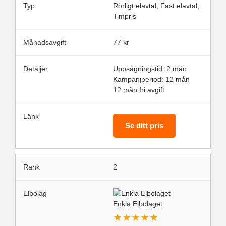
Rörligt elavtal, Fast elavtal,
Timpris
77 kr
Uppsägningstid: 2 mån
Kampanjperiod: 12 mån
12 mån fri avgift
Se ditt pris
2
Enkla Elbolaget
★
★
★
★
★