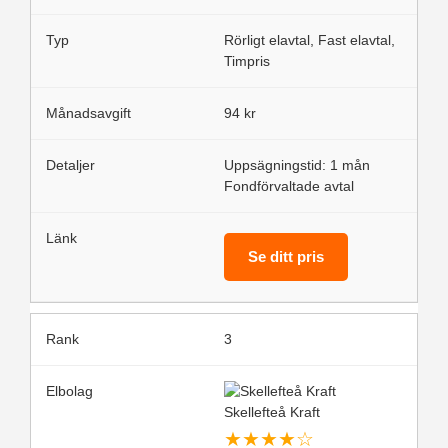
Rörligt elavtal, Fast elavtal,
Timpris
94 kr
Uppsägningstid: 1 mån
Fondförvaltade avtal
Se ditt pris
3
Skellefteå Kraft
★
★
★
★
☆