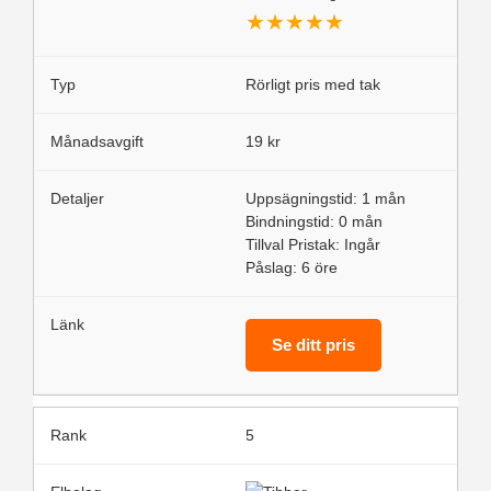
★
★
★
★
★
Rörligt pris med tak
19 kr
Uppsägningstid: 1 mån
Bindningstid: 0 mån
Tillval Pristak: Ingår
Påslag: 6 öre
Se ditt pris
5