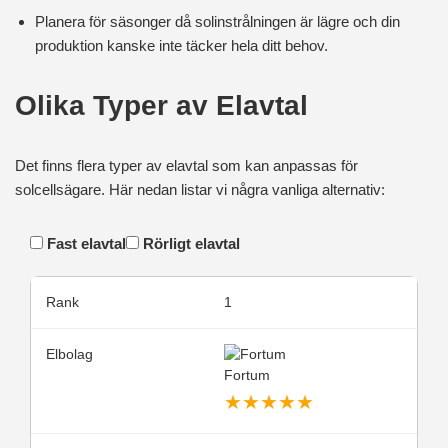
Planera för säsonger då solinstrålningen är lägre och din
produktion kanske inte täcker hela ditt behov.
Olika Typer av Elavtal
Det finns flera typer av elavtal som kan anpassas för
solcellsägare. Här nedan listar vi några vanliga alternativ:
Fast elavtal
Rörligt elavtal
1
Fortum
★
★
★
★
★