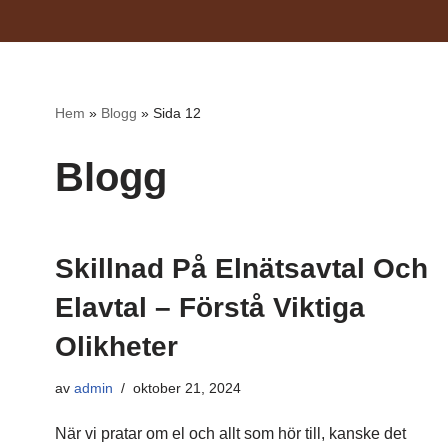
Hoppa
till
innehåll
Hem
»
Blogg
»
Sida 12
Blogg
Skillnad På Elnätsavtal Och
Elavtal – Förstå Viktiga
Olikheter
av
admin
oktober 21, 2024
När vi pratar om el och allt som hör till, kanske det