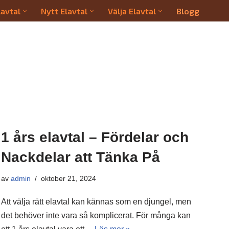
lavtal
Nytt Elavtal
Välja Elavtal
Blogg
1 års elavtal – Fördelar och
Nackdelar att Tänka På
av
admin
oktober 21, 2024
Att välja rätt elavtal kan kännas som en djungel, men
det behöver inte vara så komplicerat. För många kan