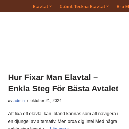
Elavtal
Glömt Teckna Elavtal
Bra E
Hur Fixar Man Elavtal –
Enkla Steg För Bästa Avtalet
av
admin
oktober 21, 2024
Att fixa ett elavtal kan ibland kännas som att navigera i
en djungel av alternativ. Men oroa dig inte! Med några