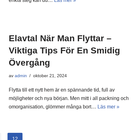
enkla steg kan du…
Läs mer »
Elavtal När Man Flyttar –
Viktiga Tips För En Smidig
Övergång
av
admin
oktober 21, 2024
Flytta till ett nytt hem är en spännande tid, full av
möjligheter och nya början. Men mitt i all packning och
omorganisation, glömmer många bort…
Läs mer »
12