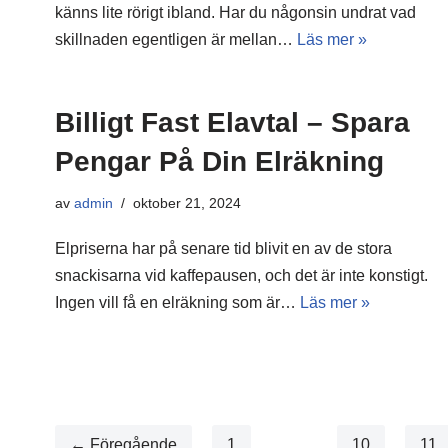
känns lite rörigt ibland. Har du någonsin undrat vad
skillnaden egentligen är mellan…
Läs mer »
Billigt Fast Elavtal – Spara
Pengar På Din Elräkning
av
admin
oktober 21, 2024
Elpriserna har på senare tid blivit en av de stora
snackisarna vid kaffepausen, och det är inte konstigt.
Ingen vill få en elräkning som är…
Läs mer »
← Föregående
1
…
10
11