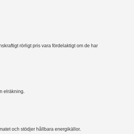
aftigt rörligt pris vara fördelaktigt om de har
n elräkning.
matet och stödjer hållbara energikällor.