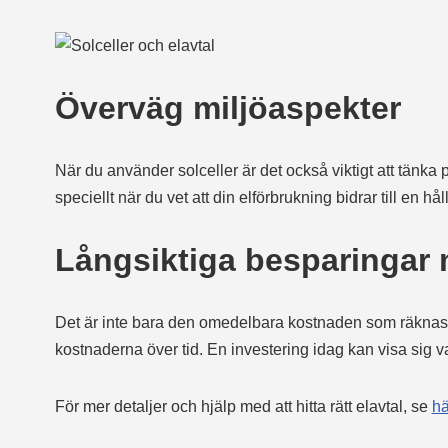
Överväg miljöaspekter
När du använder solceller är det också viktigt att tänka 
speciellt när du vet att din elförbrukning bidrar till en hål
Långsiktiga besparingar m
Det är inte bara den omedelbara kostnaden som räknas nä
kostnaderna över tid. En investering idag kan visa sig va
För mer detaljer och hjälp med att hitta rätt elavtal, se
hä