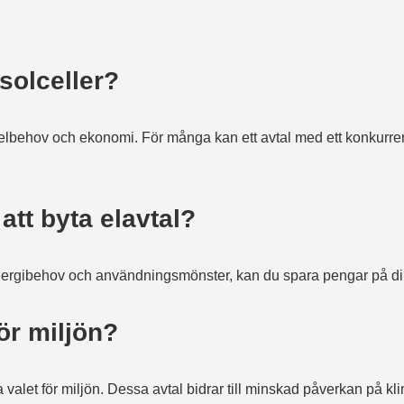
 solceller?
elbehov och ekonomi. För många kan ett avtal med ett konkurrenskr
tt byta elavtal?
tt energibehov och användningsmönster, kan du spara pengar på di
för miljön?
valet för miljön. Dessa avtal bidrar till minskad påverkan på kli