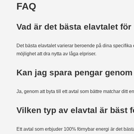
FAQ
Vad är det bästa elavtalet för
Det bästa elavtalet varierar beroende på dina specifika 
möjlighet att dra nytta av låga elpriser.
Kan jag spara pengar genom a
Ja, genom att byta till ett avtal som bättre matchar di
Vilken typ av elavtal är bäst 
Ett avtal som erbjuder 100% förnybar energi är det bästa 