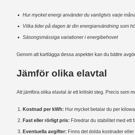
Hur mycket energi använder du vanligtvis varje mån
Vilka tider på dagen är din energianvändning som h
Säsongsmässiga variationer i energibehovet
Genom att kartlägga dessa aspekter kan du bättre avgöra 
Jämför olika elavtal
Att jämföra olika elavtal är ett kritiskt steg. Precis s
Kostnad per kWh:
Hur mycket betalar du per kilow
Fast eller rörligt pris:
Föredrar du stabilitet med ett fa
Eventuella avgifter:
Finns det dolda kostnader eller