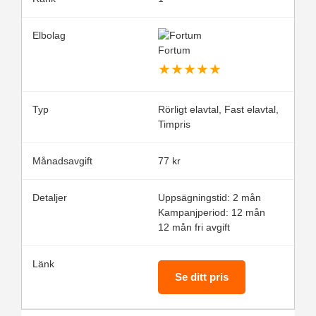
Fortum
★
★
★
★
★
Rörligt elavtal, Fast elavtal,
Timpris
77 kr
Uppsägningstid: 2 mån
Kampanjperiod: 12 mån
12 mån fri avgift
Se ditt pris