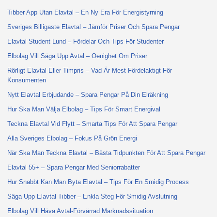
Tibber App Utan Elavtal – En Ny Era För Energistyrning
Sveriges Billigaste Elavtal – Jämför Priser Och Spara Pengar
Elavtal Student Lund – Fördelar Och Tips För Studenter
Elbolag Vill Säga Upp Avtal – Oenighet Om Priser
Rörligt Elavtal Eller Timpris – Vad Är Mest Fördelaktigt För
Konsumenten
Nytt Elavtal Erbjudande – Spara Pengar På Din Elräkning
Hur Ska Man Välja Elbolag – Tips För Smart Energival
Teckna Elavtal Vid Flytt – Smarta Tips För Att Spara Pengar
Alla Sveriges Elbolag – Fokus På Grön Energi
När Ska Man Teckna Elavtal – Bästa Tidpunkten För Att Spara Pengar
Elavtal 55+ – Spara Pengar Med Seniorrabatter
Hur Snabbt Kan Man Byta Elavtal – Tips För En Smidig Process
Säga Upp Elavtal Tibber – Enkla Steg För Smidig Avslutning
Elbolag Vill Häva Avtal-Förvärrad Marknadssituation