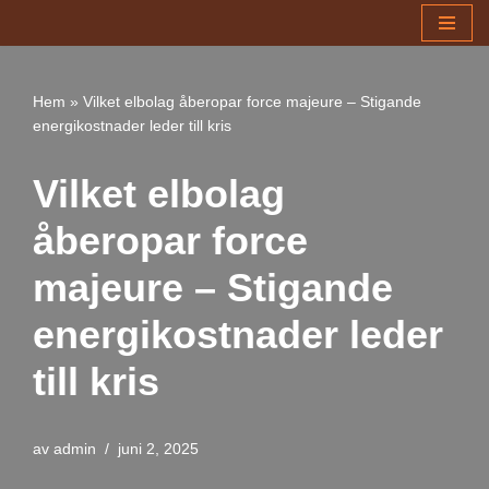
Hoppa
till
Hem
»
Vilket elbolag åberopar force majeure – Stigande
innehåll
energikostnader leder till kris
Vilket elbolag
åberopar force
majeure – Stigande
energikostnader leder
till kris
av
admin
juni 2, 2025