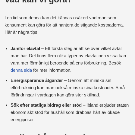
I en tid som denna kan det kännas osäkert vad man som
konsument kan göra för att hantera de stigande kostnaderna.
Här är några tips:
Jämför elavtal
– Ett första steg är att se över vilket avtal
man har. Det finns flera olika typer av elavtal och vissa kan
vara mer förmånligt beroende på ens förbrukning. Besök
denna sida
för mer information.
Energisparande åtgärder
– Genom att minska sin
elförbrukning kan man också minska sina kostnader. Små
förändringar i vardagen kan göra stor skillnad.
Sök efter statliga bidrag eller stöd
– Ibland erbjuder staten
ekonomiskt stöd för hushåll som drabbas hårt av ökade
energipriser.