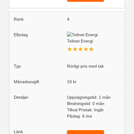
4
Telinet Energi
★
★
★
★
★
Rörligt pris med tak
19 kr
Uppsägningstid: 1 mån
Bindningstid: 0 mån
Tillval Pristak: Ingår
Påslag: 6 öre