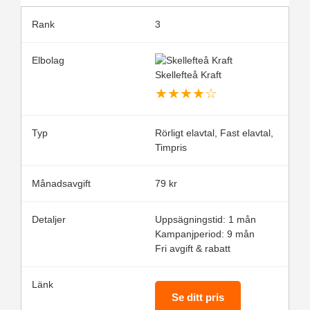
3
Skellefteå Kraft
★
★
★
★
☆
Rörligt elavtal, Fast elavtal,
Timpris
79 kr
Uppsägningstid: 1 mån
Kampanjperiod: 9 mån
Fri avgift & rabatt
Se ditt pris