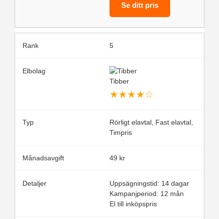
Se ditt pris
5
Tibber
★
★
★
★
☆
Rörligt elavtal, Fast elavtal,
Timpris
49 kr
Uppsägningstid: 14 dagar
Kampanjperiod: 12 mån
El till inköpspris