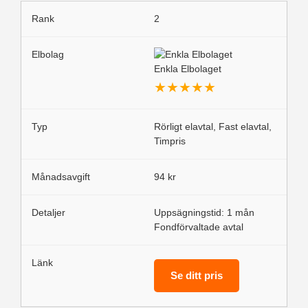
2
Enkla Elbolaget
★
★
★
★
★
Rörligt elavtal, Fast elavtal,
Timpris
94 kr
Uppsägningstid: 1 mån
Fondförvaltade avtal
Se ditt pris