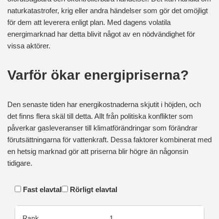
naturkatastrofer, krig eller andra händelser som gör det omöjligt
för dem att leverera enligt plan. Med dagens volatila
energimarknad har detta blivit något av en nödvändighet för
vissa aktörer.
Varför ökar energipriserna?
Den senaste tiden har energikostnaderna skjutit i höjden, och
det finns flera skäl till detta. Allt från politiska konflikter som
påverkar gasleveranser till klimatförändringar som förändrar
förutsättningarna för vattenkraft. Dessa faktorer kombinerat med
en hetsig marknad gör att priserna blir högre än någonsin
tidigare.
Fast elavtal
Rörligt elavtal
1