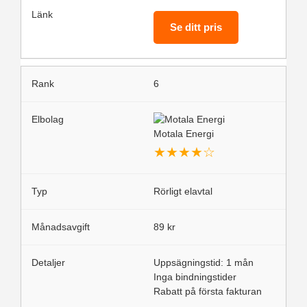
Se ditt pris
6
Motala Energi
★
★
★
★
☆
Rörligt elavtal
89 kr
Uppsägningstid: 1 mån
Inga bindningstider
Rabatt på första fakturan