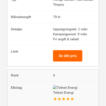
Timpris
79 kr
Uppsägningstid: 1 mån
Kampanjperiod: 9 mån
Fri avgift & rabatt
Se ditt pris
4
Telinet Energi
★
★
★
★
★