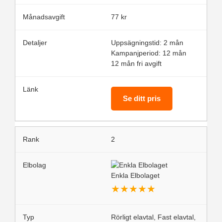
77 kr
Uppsägningstid: 2 mån
Kampanjperiod: 12 mån
12 mån fri avgift
Se ditt pris
2
Enkla Elbolaget
★
★
★
★
★
Rörligt elavtal, Fast elavtal,