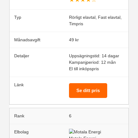
Rörligt elavtal, Fast elavtal,
Timpris
49 kr
Uppsägningstid: 14 dagar
Kampanjperiod: 12 mån
El till inköpspris
Se ditt pris
6