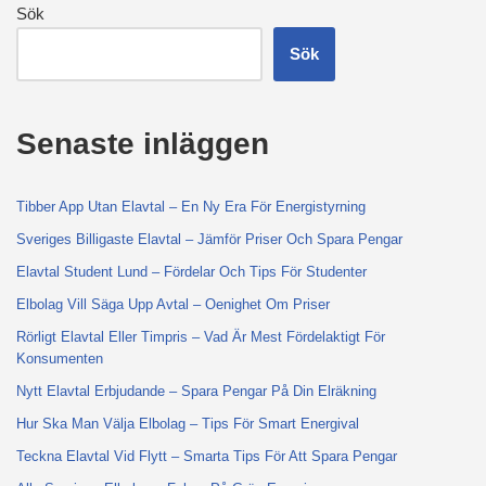
Sök
Sök
Senaste inläggen
Tibber App Utan Elavtal – En Ny Era För Energistyrning
Sveriges Billigaste Elavtal – Jämför Priser Och Spara Pengar
Elavtal Student Lund – Fördelar Och Tips För Studenter
Elbolag Vill Säga Upp Avtal – Oenighet Om Priser
Rörligt Elavtal Eller Timpris – Vad Är Mest Fördelaktigt För
Konsumenten
Nytt Elavtal Erbjudande – Spara Pengar På Din Elräkning
Hur Ska Man Välja Elbolag – Tips För Smart Energival
Teckna Elavtal Vid Flytt – Smarta Tips För Att Spara Pengar