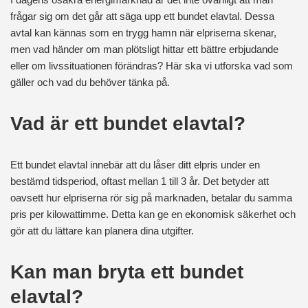
frågar sig om det går att säga upp ett bundet elavtal. Dessa
avtal kan kännas som en trygg hamn när elpriserna skenar,
men vad händer om man plötsligt hittar ett bättre erbjudande
eller om livssituationen förändras? Här ska vi utforska vad som
gäller och vad du behöver tänka på.
Vad är ett bundet elavtal?
Ett bundet elavtal innebär att du låser ditt elpris under en
bestämd tidsperiod, oftast mellan 1 till 3 år. Det betyder att
oavsett hur elpriserna rör sig på marknaden, betalar du samma
pris per kilowattimme. Detta kan ge en ekonomisk säkerhet och
gör att du lättare kan planera dina utgifter.
Kan man bryta ett bundet
elavtal?