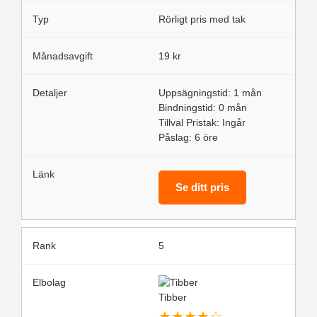
Rörligt pris med tak
19 kr
Uppsägningstid: 1 mån
Bindningstid: 0 mån
Tillval Pristak: Ingår
Påslag: 6 öre
Se ditt pris
5
Tibber
★
★
★
★
☆