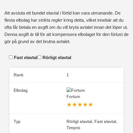
Att avsluta ett bundet elavtal i förtid kan vara utmanande. De
flesta elbolag har
strikta regler
kring detta, vilket innebär att du
ofta får betala en avgift om du vill bryta avtalet innan det löper ut.
Denna avgift är till för att kompensera elbolaget för den förlust de
gör på grund av det brutna avtalet.
Fast elavtal
Rörligt elavtal
1
Fortum
★
★
★
★
★
Rörligt elavtal, Fast elavtal,
Timpris