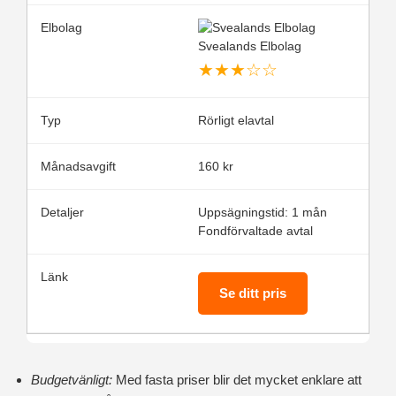
Svealands Elbolag
★
★
★
☆
☆
Rörligt elavtal
160 kr
Uppsägningstid: 1 mån
Fondförvaltade avtal
Se ditt pris
Budgetvänligt:
Med fasta priser blir det mycket enklare att