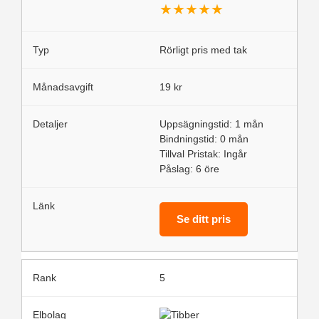
★
★
★
★
★
Rörligt pris med tak
19 kr
Uppsägningstid: 1 mån
Bindningstid: 0 mån
Tillval Pristak: Ingår
Påslag: 6 öre
Se ditt pris
5