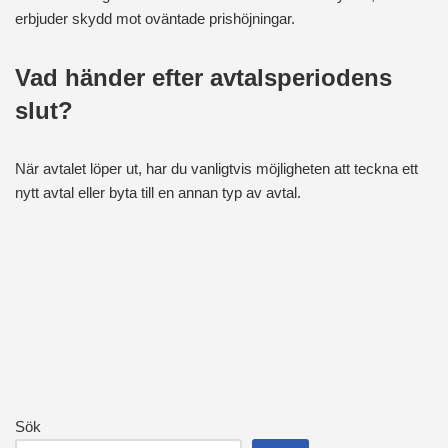
erbjuder skydd mot oväntade prishöjningar.
Vad händer efter avtalsperiodens
slut?
När avtalet löper ut, har du vanligtvis möjligheten att teckna ett
nytt avtal eller byta till en annan typ av avtal.
Sök