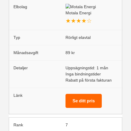
Motala Energi
★
★
★
★
☆
Rörligt elavtal
89 kr
Uppsägningstid: 1 mån
Inga bindningstider
Rabatt på första fakturan
Se ditt pris
7