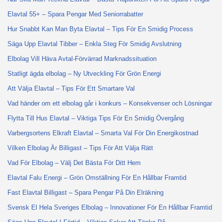
Elavtal 55+ – Spara Pengar Med Seniorrabatter
Hur Snabbt Kan Man Byta Elavtal – Tips För En Smidig Process
Säga Upp Elavtal Tibber – Enkla Steg För Smidig Avslutning
Elbolag Vill Häva Avtal-Förvärrad Marknadssituation
Statligt ägda elbolag – Ny Utveckling För Grön Energi
Att Välja Elavtal – Tips För Ett Smartare Val
Vad händer om ett elbolag går i konkurs – Konsekvenser och Lösningar
Flytta Till Hus Elavtal – Viktiga Tips För En Smidig Övergång
Varbergsortens Elkraft Elavtal – Smarta Val För Din Energikostnad
Vilken Elbolag Är Billigast – Tips För Att Välja Rätt
Vad För Elbolag – Välj Det Bästa För Ditt Hem
Elavtal Falu Energi – Grön Omställning För En Hållbar Framtid
Fast Elavtal Billigast – Spara Pengar På Din Elräkning
Svensk El Hela Sveriges Elbolag – Innovationer För En Hållbar Framtid