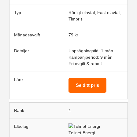
Rörligt elavtal, Fast elavtal,
Timpris
79 kr
Uppsägningstid: 1 mån
Kampanjperiod: 9 mån
Fri avgift & rabatt
Se ditt pris
4
Telinet Energi