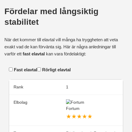
Fördelar med långsiktig
stabilitet
När det kommer till elavtal vill många ha tryggheten att veta
exakt vad de kan förvänta sig. Här är några anledningar till
varför ett
fast elavtal
kan vara fördelaktigt:
Fast elavtal
Rörligt elavtal
1
Fortum
★
★
★
★
★