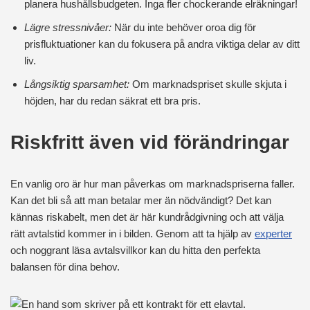
planera hushållsbudgeten. Inga fler chockerande elräkningar!
Lägre stressnivåer:
När du inte behöver oroa dig för
prisfluktuationer kan du fokusera på andra viktiga delar av ditt
liv.
Långsiktig sparsamhet:
Om marknadspriset skulle skjuta i
höjden, har du redan säkrat ett bra pris.
Riskfritt även vid förändringar
En vanlig oro är hur man påverkas om marknadspriserna faller.
Kan det bli så att man betalar mer än nödvändigt? Det kan
kännas riskabelt, men det är här kundrådgivning och att välja
rätt avtalstid kommer in i bilden. Genom att ta hjälp av
experter
och noggrant läsa avtalsvillkor kan du hitta den perfekta
balansen för dina behov.