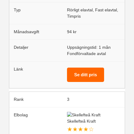
Rörligt elavtal, Fast elavtal,
Timpris
94 kr
Uppsägningstid: 1 mån
Fondförvaltade avtal
Se ditt pris
3
Skellefteå Kraft
★
★
★
★
☆