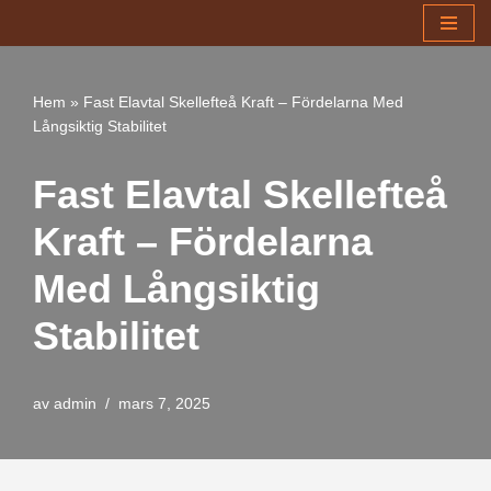
Hoppa
till
Hem
»
Fast Elavtal Skellefteå Kraft – Fördelarna Med
innehåll
Långsiktig Stabilitet
Fast Elavtal Skellefteå
Kraft – Fördelarna
Med Långsiktig
Stabilitet
av
admin
mars 7, 2025