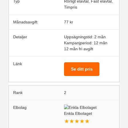
Rörligt elavtal, Fast elavtal,
Timpris
77 kr
Uppsägningstid: 2 mån
Kampanjperiod: 12 mån
12 mån fri avgift
Se ditt pris
2
Enkla Elbolaget
★
★
★
★
★