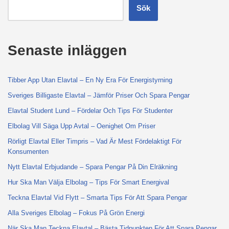
Sök
Senaste inläggen
Tibber App Utan Elavtal – En Ny Era För Energistyrning
Sveriges Billigaste Elavtal – Jämför Priser Och Spara Pengar
Elavtal Student Lund – Fördelar Och Tips För Studenter
Elbolag Vill Säga Upp Avtal – Oenighet Om Priser
Rörligt Elavtal Eller Timpris – Vad Är Mest Fördelaktigt För
Konsumenten
Nytt Elavtal Erbjudande – Spara Pengar På Din Elräkning
Hur Ska Man Välja Elbolag – Tips För Smart Energival
Teckna Elavtal Vid Flytt – Smarta Tips För Att Spara Pengar
Alla Sveriges Elbolag – Fokus På Grön Energi
När Ska Man Teckna Elavtal – Bästa Tidpunkten För Att Spara Pengar