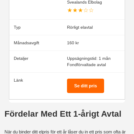
Svealands Elbolag
★
★
★
☆
☆
Rörligt elavtal
160 kr
Uppsägningstid: 1 mån
Fondförvaltade avtal
Se ditt pris
Fördelar Med Ett 1-årigt Avtal
När du binder ditt elpris för ett år låser du in ett pris som ofta är