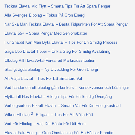
Teckna Elavtal Vid Flytt – Smarta Tips För Att Spara Pengar
Alla Sveriges Elbolag – Fokus På Grön Energi
När Ska Man Teckna Elavtal – Bästa Tidpunkten För Att Spara Pengar
Elavtal 55+ – Spara Pengar Med Seniorrabatter
Hur Snabbt Kan Man Byta Elavtal – Tips För En Smidig Process
Säga Upp Elavtal Tibber – Enkla Steg För Smidig Avslutning
Elbolag Vill Häva Avtal-Förvärrad Marknadssituation
Statligt ägda elbolag – Ny Utveckling För Grön Energi
Att Välja Elavtal – Tips För Ett Smartare Val
Vad händer om ett elbolag går i konkurs – Konsekvenser och Lösningar
Flytta Till Hus Elavtal – Viktiga Tips För En Smidig Övergång
Varbergsortens Elkraft Elavtal – Smarta Val För Din Energikostnad
Vilken Elbolag Är Billigast – Tips För Att Välja Rätt
Vad För Elbolag – Välj Det Bästa För Ditt Hem
Elavtal Falu Energi – Grön Omställning För En Hållbar Framtid