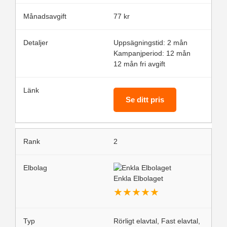
77 kr
Uppsägningstid: 2 mån
Kampanjperiod: 12 mån
12 mån fri avgift
Se ditt pris
2
Enkla Elbolaget
★
★
★
★
★
Rörligt elavtal, Fast elavtal,