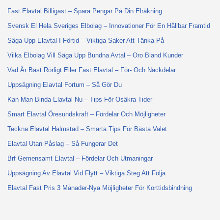
Fast Elavtal Billigast – Spara Pengar På Din Elräkning
Svensk El Hela Sveriges Elbolag – Innovationer För En Hållbar Framtid
Säga Upp Elavtal I Förtid – Viktiga Saker Att Tänka På
Vilka Elbolag Vill Säga Upp Bundna Avtal – Oro Bland Kunder
Vad Är Bäst Rörligt Eller Fast Elavtal – För- Och Nackdelar
Uppsägning Elavtal Fortum – Så Gör Du
Kan Man Binda Elavtal Nu – Tips För Osäkra Tider
Smart Elavtal Öresundskraft – Fördelar Och Möjligheter
Teckna Elavtal Halmstad – Smarta Tips För Bästa Valet
Elavtal Utan Påslag – Så Fungerar Det
Brf Gemensamt Elavtal – Fördelar Och Utmaningar
Uppsägning Av Elavtal Vid Flytt – Viktiga Steg Att Följa
Elavtal Fast Pris 3 Månader-Nya Möjligheter För Korttidsbindning