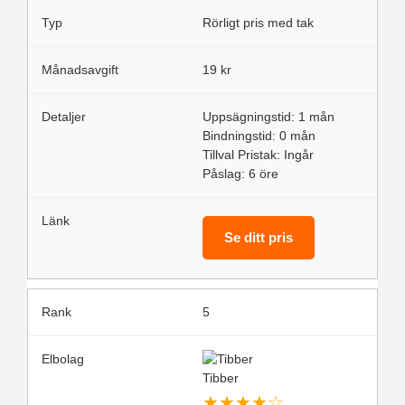
Rörligt pris med tak
19 kr
Uppsägningstid: 1 mån
Bindningstid: 0 mån
Tillval Pristak: Ingår
Påslag: 6 öre
Se ditt pris
5
Tibber
★
★
★
★
☆