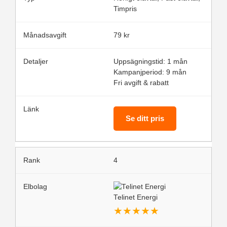
Timpris
79 kr
Uppsägningstid: 1 mån
Kampanjperiod: 9 mån
Fri avgift & rabatt
Se ditt pris
4
Telinet Energi
★
★
★
★
★