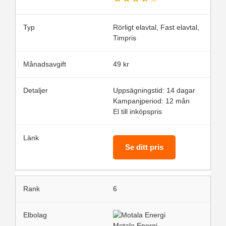
Rörligt elavtal, Fast elavtal,
Timpris
49 kr
Uppsägningstid: 14 dagar
Kampanjperiod: 12 mån
El till inköpspris
Se ditt pris
6
Motala Energi