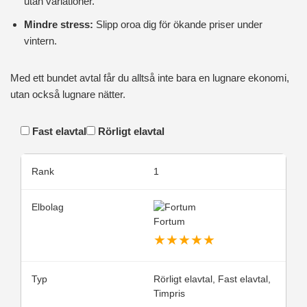
utan variationer.
Mindre stress:
Slipp oroa dig för ökande priser under
vintern.
Med ett bundet avtal får du alltså inte bara en lugnare ekonomi,
utan också lugnare nätter.
Fast elavtal
Rörligt elavtal
1
Fortum
★
★
★
★
★
Rörligt elavtal, Fast elavtal,
Timpris