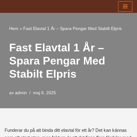
Hoppa
till
Hem
»
Fast Elavtal 1 År – Spara Pengar Med Stabilt Elpris
innehåll
Fast Elavtal 1 År –
Spara Pengar Med
Stabilt Elpris
av
admin
maj 6, 2025
Funderar du på att binda ditt elavtal för ett år? Det kan kännas