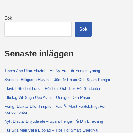
Sök
Sök
Senaste inläggen
Tibber App Utan Elavtal – En Ny Era För Energistyrning
Sveriges Billigaste Elavtal – Jämför Priser Och Spara Pengar
Elavtal Student Lund – Fördelar Och Tips För Studenter
Elbolag Vill Säga Upp Avtal – Oenighet Om Priser
Rörligt Elavtal Eller Timpris – Vad Är Mest Fördelaktigt För
Konsumenten
Nytt Elavtal Erbjudande – Spara Pengar På Din Elräkning
Hur Ska Man Välja Elbolag – Tips För Smart Energival