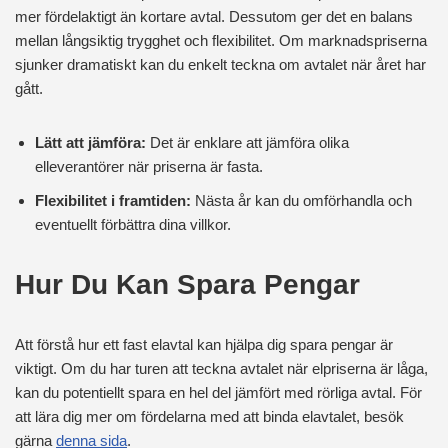
mer fördelaktigt än kortare avtal. Dessutom ger det en balans
mellan långsiktig trygghet och flexibilitet. Om marknadspriserna
sjunker dramatiskt kan du enkelt teckna om avtalet när året har
gått.
Lätt att jämföra:
Det är enklare att jämföra olika
elleverantörer när priserna är fasta.
Flexibilitet i framtiden:
Nästa år kan du omförhandla och
eventuellt förbättra dina villkor.
Hur Du Kan Spara Pengar
Att förstå hur ett fast elavtal kan hjälpa dig spara pengar är
viktigt. Om du har turen att teckna avtalet när elpriserna är låga,
kan du potentiellt spara en hel del jämfört med rörliga avtal. För
att lära dig mer om fördelarna med att binda elavtalet, besök
gärna
denna sida
.